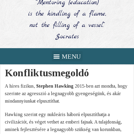
“Mentoring (education)
is the kindling of a flame,
not the filling of a vessel.”
Socrates
Konfliktusmegoldó
A híres fizikus,
Stephen Hawking
2015-ben azt mondta, hogy
szerinte az agresszió a legnagyobb gyengeségünk, és akár
mindannyiunkat elpusztíthat.
Hawking szerint egy nukleáris háború elpusztíthatja a
civilizációt, és véget vethet az emberi fajnak. A tulajdonság,
aminek fejlesztésére a legnagyobb szükség van korunkban,