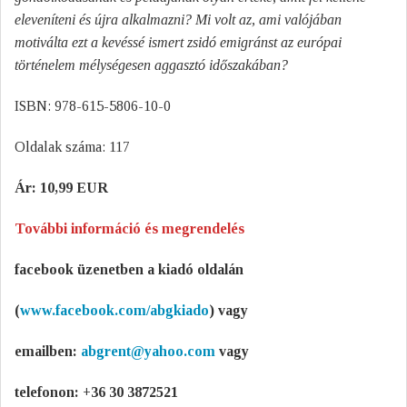
eleveníteni és újra alkalmazni? Mi volt az, ami valójában
motiválta ezt a kevéssé ismert zsidó emigránst az európai
történelem mélységesen aggasztó időszakában?
ISBN: 978-615-5806-10-0
Oldalak száma: 117
Ár: 10,99 EUR
További információ és megrendelés
facebook üzenetben a kiadó oldalán
(
www.facebook.com/abgkiado
)
vagy
emailben:
abgrent@yahoo.com
vagy
telefonon: +36 30 3872521