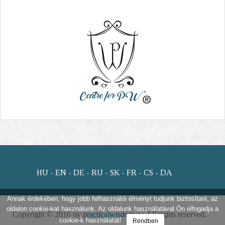
HU
EN
DE
RU
SK
FR
CS
DA
Annak érdekében, hogy jobb felhasználói élményt tudjunk biztosítani, az
oldalon cookie-kat használunk. Az oldalunk használatával Ön elfogadja a
Copyright © 2016 by
practicalwisdom.eu
All rights reserved.
cookie-k használatát!
Rendben